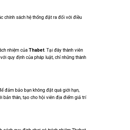
ác chính sách hệ thống đặt ra đối với điều
rách nhiệm của
Thabet
. Tại đây thành viên
với quy định của pháp luật, chỉ những thành
 để đảm bảo bạn không đặt quá giới hạn,
 bản thân, tạo cho hội viên địa điểm giả trí