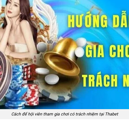
Cách để hội viên tham gia chơi có trách nhiệm tại Thabet