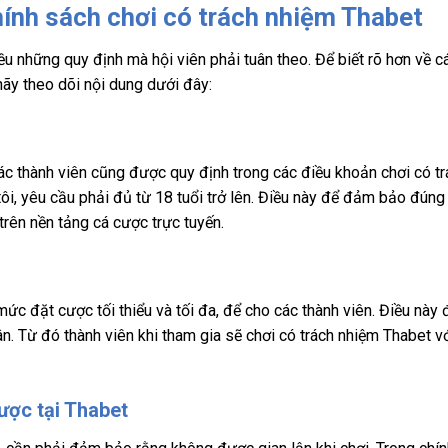
chính sách chơi có trách nhiệm Thabet
ều những quy định mà hội viên phải tuân theo. Để biết rõ hơn về c
hãy theo dõi nội dung dưới đây:
ác thành viên cũng được quy định trong các điều khoản chơi có t
ôi, yêu cầu phải đủ từ 18 tuổi trở lên. Điều này để đảm bảo đúng 
trên nền tảng cá cược trực tuyến.
ức đặt cược tối thiểu và tối đa, để cho các thành viên. Điều này
n. Từ đó thành viên khi tham gia sẽ chơi có trách nhiệm Thabet với
ược tại Thabet