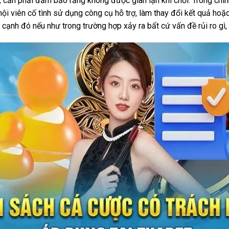
, cần phải đảm bảo rằng không được gian lận khi chơi. Trong chí
hội viên cố tình sử dụng công cụ hỗ trợ, làm thay đổi kết quả hoặc
n cạnh đó nếu như trong trường hợp xảy ra bất cứ vấn đề rủi ro gì