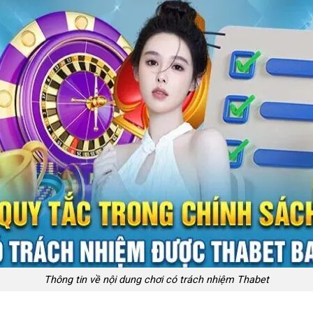
Thông tin về nội dung chơi có trách nhiệm Thabet