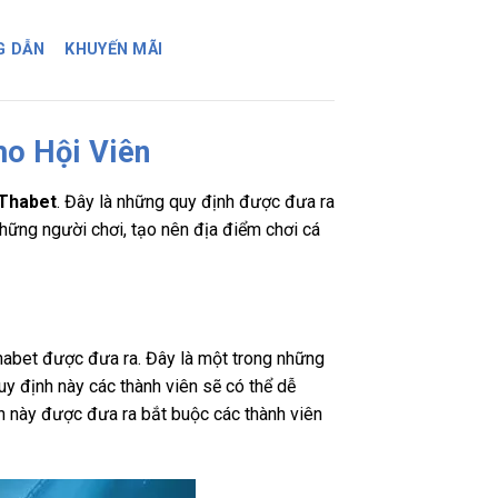
G DẪN
KHUYẾN MÃI
ho Hội Viên
Thabet
. Đây là những quy định được đưa ra
hững người chơi, tạo nên địa điểm chơi cá
habet được đưa ra. Đây là một trong những
uy định này các thành viên sẽ có thể dễ
ản này được đưa ra bắt buộc các thành viên