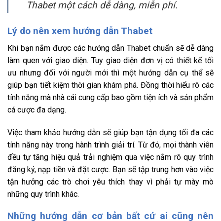
Thabet một cách dễ dàng, miễn phí.
Lý do nên xem hướng dẫn Thabet
Khi bạn nắm được các hướng dẫn Thabet chuẩn sẽ dễ dàng
làm quen với giao diện. Tuy giao diện đơn vị có thiết kế tối
ưu nhưng đối với người mới thì một hướng dẫn cụ thể sẽ
giúp bạn tiết kiệm thời gian khám phá. Đồng thời hiểu rõ các
tính năng mà nhà cái cung cấp bao gồm tiện ích và sản phẩm
cá cược đa dạng.
Việc tham khảo hướng dẫn sẽ giúp bạn tận dụng tối đa các
tính năng này trong hành trình giải trí. Từ đó, mọi thành viên
đều tự tăng hiệu quả trải nghiệm qua việc nắm rõ quy trình
đăng ký, nạp tiền và đặt cược. Bạn sẽ tập trung hơn vào việc
tận hưởng các trò chơi yêu thích thay vì phải tự mày mò
những quy trình khác.
Những hướng dẫn cơ bản bất cứ ai cũng nên