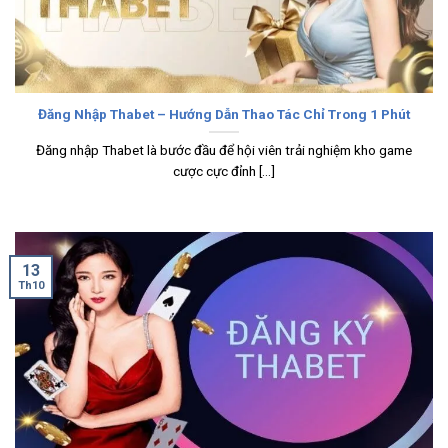
Đăng Nhập Thabet – Hướng Dẫn Thao Tác Chỉ Trong 1 Phút
Đăng nhập Thabet là bước đầu để hội viên trải nghiệm kho game
cược cực đỉnh [...]
13
Th10