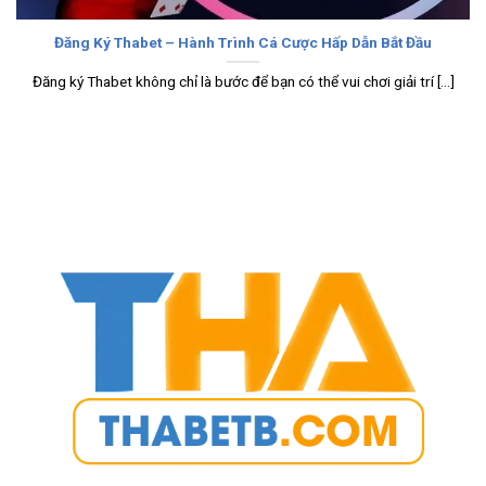
Đăng Ký Thabet – Hành Trình Cá Cược Hấp Dẫn Bắt Đầu
Đăng ký Thabet không chỉ là bước để bạn có thể vui chơi giải trí [...]