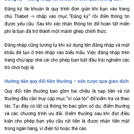
Đăng ký tài khoản là quy trình đơn giản khi bạn vào trang
chủ Thabet -> nhấp vào mục “Đăng ký” rồi điền thông tin
được yêu cầu. Sau khi xác nhận thông tin để hoàn tất miễn
phí là bạn đã trở thành một mảnh ghép chính thức.
Đăng nhập cũng tương tự khi sử dụng tên đăng nhập và mật
khẩu đã tạo ở trên nhập vào biểu mẫu. Việc đăng nhập trên
trang chủ/app nhà cái cho phép bạn bắt đầu trải nghiệm các
trò chơi hợp lệ.
Hướng dẫn quy đổi tiền thưởng – vốn cược qua giao dịch
Quy đổi tiền thưởng bao gồm hai chiều là nạp tiền và rút
thưởng đều cần truy cập mục “ví của tôi” để kiểm tra và thao
tác. Tại đây có tất cả thông tin bao gồm số dư, điểm thưởng
và các chương trình ưu đãi. Điểm thưởng sau khi đạt điều
kiện cho phép bạn yêu cầu rút tiền là được nhận tiền mặt
trong ngân hàng, ví điện tử hoặc thẻ cào.