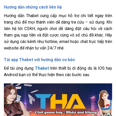
Hướng dẫn những cách liên hệ
Hướng dẫn Thabet cung cấp mục hỗ trợ chi tiết ngay trên
trang chủ để mọi thành viên dễ dàng tra cứu – sử dụng. Khi
liên hệ tới CSKH, người chơi dễ dàng đặt câu hỏi về cách
tham gia, nạp tiền và đặt cược cùng vô số chủ đề khác. Hãy
sử dụng các kênh như hotline, email hoặc chat trực tiếp trên
website để nhận tư vấn 24/7 nhé.
Tải app Thabet với hướng dẫn cơ bản
Để tải ứng dụng
Thabet
trên thiết bị di động dù là IOS hay
Android bạn có thể thực hiện theo các bước sau: