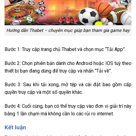
Hướng dẫn Thabet – chuyên mục giúp bạn tham gia game hay
Bước 1: Truy cập trang chủ Thabet và chọn mục “Tải App”.
Bước 2: Chọn phiên bản dành cho Android hoặc IOS tuỳ theo
thiết bị bạn đang dùng để truy cập và nhấn “Tải về”.
Bước 3: Sau khi tải xong, mở tệp và cài đặt bao gồm cấp
quyền truy cập và một số quyền khác.
Bước 4: Cuối cùng, bạn có thể truy cập vào đơn vị giải trí này
bằng 1 lần chạm mà không cần lo các rủi ro internet.
Kết luận