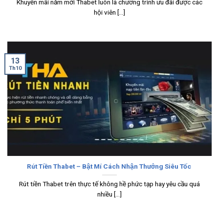
Khuyến mãi năm mới Thabet luôn là chương trình ưu đãi được các
hội viên [...]
13
Th10
Rút Tiền Thabet – Bật Mí Cách Nhận Thưởng Siêu Tốc
Rút tiền Thabet trên thực tế không hề phức tạp hay yêu cầu quá
nhiều [...]