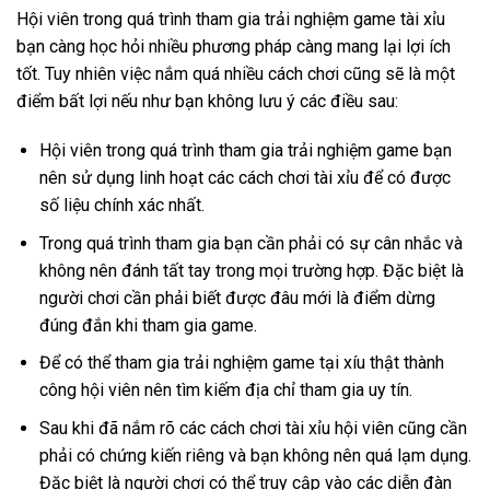
Hội viên trong quá trình tham gia trải nghiệm game tài xỉu
bạn càng học hỏi nhiều phương pháp càng mang lại lợi ích
tốt. Tuy nhiên việc nắm quá nhiều cách chơi cũng sẽ là một
điểm bất lợi nếu như bạn không lưu ý các điều sau:
Hội viên trong quá trình tham gia trải nghiệm game bạn
nên sử dụng linh hoạt các cách chơi tài xỉu để có được
số liệu chính xác nhất.
Trong quá trình tham gia bạn cần phải có sự cân nhắc và
không nên đánh tất tay trong mọi trường hợp. Đặc biệt là
người chơi cần phải biết được đâu mới là điểm dừng
đúng đắn khi tham gia game.
Để có thể tham gia trải nghiệm game tại xíu thật thành
công hội viên nên tìm kiếm địa chỉ tham gia uy tín.
Sau khi đã nắm rõ các cách chơi tài xỉu hội viên cũng cần
phải có chứng kiến riêng và bạn không nên quá lạm dụng.
Đặc biệt là người chơi có thể truy cập vào các diễn đàn