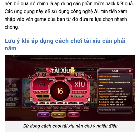
nên bỏ qua đó chính là áp dụng các phần mềm hack kết quả.
Các ứng dụng này sẽ sử dụng công nghệ AL tân tiến xâm
nhập vào ván game của bạn từ đó đưa ra lựa chọn nhanh
chóng.
Lưu ý khi áp dụng cách chơi tài xỉu cần phải
nắm
Sử dụng cách chơi tài xỉu nên chú ý nhiều điều