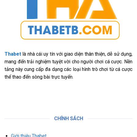
Thabet
là nhà cái uy tín với giao diện thân thiện, dễ sử dụng,
mang đến trải nghiệm tuyệt vời cho người chơi cá cược. Nền
tảng này cung cấp đa dạng các loại hình trò chơi từ cá cược
thể thao đến sòng bài trực tuyến.
CHÍNH SÁCH
Giới thiệu Thabet