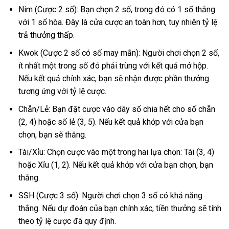
Nim (Cược 2 số): Bạn chọn 2 số, trong đó có 1 số thắng
với 1 số hòa. Đây là cửa cược an toàn hơn, tuy nhiên tỷ lệ
trả thưởng thấp.
Kwok (Cược 2 số có số may mắn): Người chơi chọn 2 số,
ít nhất một trong số đó phải trùng với kết quả mở hộp.
Nếu kết quả chính xác, bạn sẽ nhận được phần thưởng
tương ứng với tỷ lệ cược.
Chẵn/Lẻ: Bạn đặt cược vào dãy số chia hết cho số chẵn
(2, 4) hoặc số lẻ (3, 5). Nếu kết quả khớp với cửa bạn
chọn, bạn sẽ thắng.
Tài/Xỉu: Chọn cược vào một trong hai lựa chọn: Tài (3, 4)
hoặc Xỉu (1, 2). Nếu kết quả khớp với cửa bạn chọn, bạn
thắng.
SSH (Cược 3 số): Người chơi chọn 3 số có khả năng
thắng. Nếu dự đoán của bạn chính xác, tiền thưởng sẽ tính
theo tỷ lệ cược đã quy định.