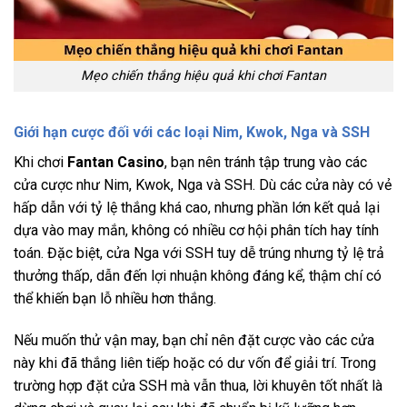
Mẹo chiến thắng hiệu quả khi chơi Fantan
Giới hạn cược đối với các loại Nim, Kwok, Nga và SSH
Khi chơi
Fantan Casino
, bạn nên tránh tập trung vào các
cửa cược như Nim, Kwok, Nga và SSH. Dù các cửa này có vẻ
hấp dẫn với tỷ lệ thắng khá cao, nhưng phần lớn kết quả lại
dựa vào may mắn, không có nhiều cơ hội phân tích hay tính
toán. Đặc biệt, cửa Nga với SSH tuy dễ trúng nhưng tỷ lệ trả
thưởng thấp, dẫn đến lợi nhuận không đáng kể, thậm chí có
thể khiến bạn lỗ nhiều hơn thắng.
Nếu muốn thử vận may, bạn chỉ nên đặt cược vào các cửa
này khi đã thắng liên tiếp hoặc có dư vốn để giải trí. Trong
trường hợp đặt cửa SSH mà vẫn thua, lời khuyên tốt nhất là