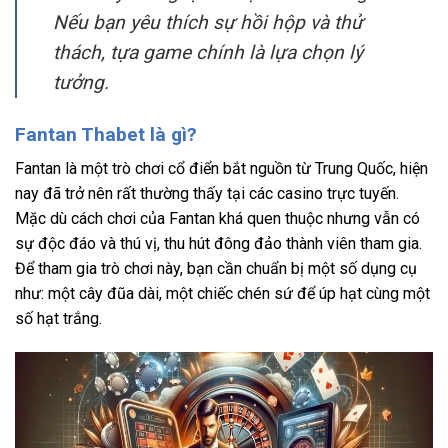
Nếu bạn yêu thích sự hồi hộp và thử
thách, tựa game chính là lựa chọn lý
tưởng.
Fantan Thabet là gì?
Fantan là một trò chơi cổ điển bắt nguồn từ Trung Quốc, hiện
nay đã trở nên rất thường thấy tại các casino trực tuyến.
Mặc dù cách chơi của Fantan khá quen thuộc nhưng vẫn có
sự độc đáo và thú vị, thu hút đông đảo thành viên tham gia.
Để tham gia trò chơi này, bạn cần chuẩn bị một số dụng cụ
như: một cây đũa dài, một chiếc chén sứ để úp hạt cùng một
số hạt trắng.