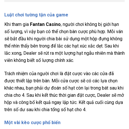
Luật chơi tường tận của game
Khi tham gia
Fantan Casino
, người chơi không bị giới hạn
số lượng, vì vậy bạn có thể chọn bàn cược phù hợp. Mỗi ván
sẽ bắt đầu khi người chia bài sử dụng một hộp đựng không
thể nhìn thấy bên trong để lắc các hạt xúc xắc dẹt. Sau khi
lắc xong, Dealer sẽ rút ra một lượng hạt ngẫu nhiên mà thành
viên không biết số lượng chính xác.
Trách nhiệm của người chơi là đặt cược vào các cửa đã
được thiết lập trên bàn. Mỗi cửa cược sẽ có các lựa chọn
khác nhau, bạn phải dự đoán số hạt còn lại trong bát sau khi
chia cho 4. Sau khi kết thúc thời gian đặt cược, Dealer sẽ mở
hộp và công bố kết quả ngay lập tức. Kết quả cuối cùng dựa
trên số dư sau khi chia tổng số hạt cho 4.
Một vài kèo cược phổ biến