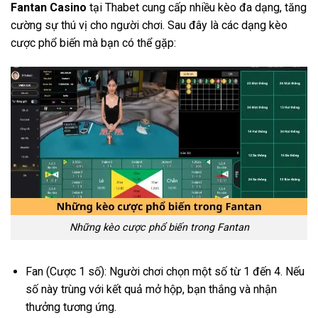
Fantan Casino
tại Thabet cung cấp nhiều kèo đa dạng, tăng
cường sự thú vị cho người chơi. Sau đây là các dạng kèo
cược phổ biến mà bạn có thể gặp:
Những kèo cược phổ biến trong Fantan
Fan (Cược 1 số): Người chơi chọn một số từ 1 đến 4. Nếu
số này trùng với kết quả mở hộp, bạn thắng và nhận
thưởng tương ứng.