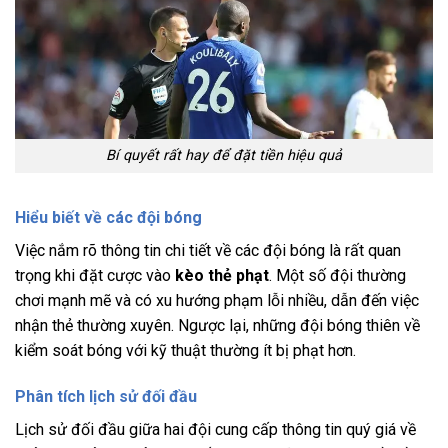
Bí quyết rất hay để đặt tiền hiệu quả
Hiểu biết về các đội bóng
Việc nắm rõ thông tin chi tiết về các đội bóng là rất quan
trọng khi đặt cược vào
kèo thẻ phạt
. Một số đội thường
chơi mạnh mẽ và có xu hướng phạm lỗi nhiều, dẫn đến việc
nhận thẻ thường xuyên. Ngược lại, những đội bóng thiên về
kiểm soát bóng với kỹ thuật thường ít bị phạt hơn.
Phân tích lịch sử đối đầu
Lịch sử đối đầu giữa hai đội cung cấp thông tin quý giá về