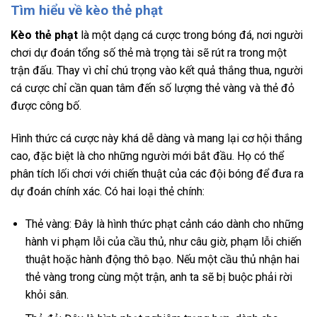
Tìm hiểu về kèo thẻ phạt
Kèo thẻ phạt
là một dạng cá cược trong bóng đá, nơi người
chơi dự đoán tổng số thẻ mà trọng tài sẽ rút ra trong một
trận đấu. Thay vì chỉ chú trọng vào kết quả thắng thua, người
cá cược chỉ cần quan tâm đến số lượng thẻ vàng và thẻ đỏ
được công bố.
Hình thức cá cược này khá dễ dàng và mang lại cơ hội thắng
cao, đặc biệt là cho những người mới bắt đầu. Họ có thể
phân tích lối chơi với chiến thuật của các đội bóng để đưa ra
dự đoán chính xác. Có hai loại thẻ chính:
Thẻ vàng: Đây là hình thức phạt cảnh cáo dành cho những
hành vi phạm lỗi của cầu thủ, như câu giờ, phạm lỗi chiến
thuật hoặc hành động thô bạo. Nếu một cầu thủ nhận hai
thẻ vàng trong cùng một trận, anh ta sẽ bị buộc phải rời
khỏi sân.