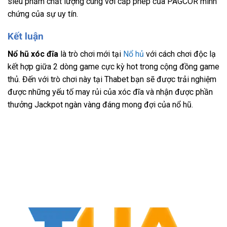
siêu phẩm chất lượng cùng với cấp phép của PAGCOR minh
chứng của sự uy tín.
Kết luận
Nổ hũ xóc đĩa
là trò chơi mới tại
Nổ hủ
với cách chơi độc lạ
kết hợp giữa 2 dòng game cực kỳ hot trong cộng đồng game
thủ. Đến với trò chơi này tại Thabet bạn sẽ được trải nghiệm
được những yếu tố may rủi của xóc đĩa và nhận được phần
thưởng Jackpot ngàn vàng đáng mong đợi của nổ hũ.