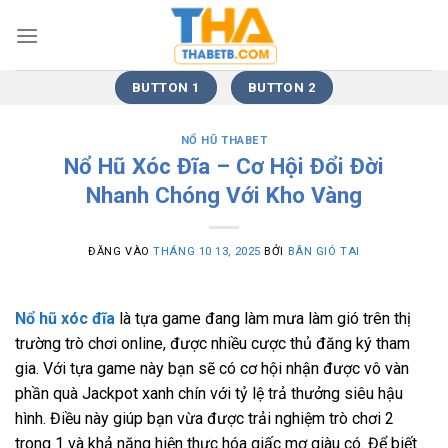
Bỏ
qua
nội
dung
BUTTON 1
BUTTON 2
NỔ HŨ THABET
Nổ Hũ Xóc Đĩa – Cơ Hội Đổi Đời
Nhanh Chóng Với Kho Vàng
ĐĂNG VÀO
THÁNG 10 13, 2025
BỞI
BÂN GIÓ TAI
Nổ hũ xóc đĩa
là tựa game đang làm mưa làm gió trên thị
trường trò chơi online, được nhiều cược thủ đăng ký tham
gia. Với tựa game này bạn sẽ có cơ hội nhận được vô vàn
phần quà Jackpot xanh chín với tỷ lệ trả thưởng siêu hậu
hình. Điều này giúp bạn vừa được trải nghiệm trò chơi 2
trong 1 và khả năng hiện thực hóa giấc mơ giàu có. Để biết