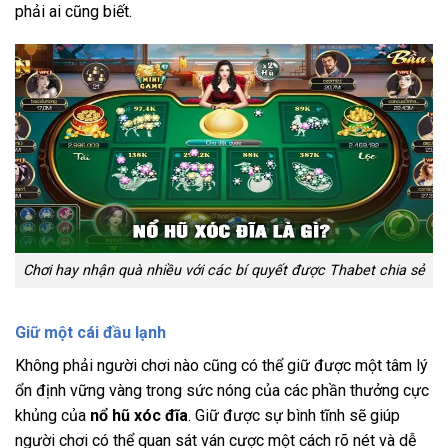
phải ai cũng biết.
Chơi hay nhận quà nhiều với các bí quyết được Thabet chia sẻ
Giữ một cái đầu lạnh
Không phải người chơi nào cũng có thể giữ được một tâm lý
ổn định vững vàng trong sức nóng của các phần thưởng cực
khủng của
nổ hũ xóc đĩa
. Giữ được sự bình tĩnh sẽ giúp
người chơi có thể quan sát ván cược một cách rõ nét và dễ