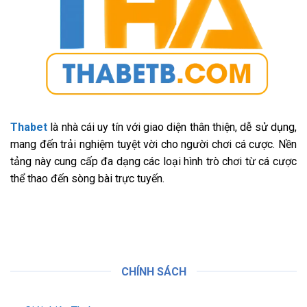
Thabet
là nhà cái uy tín với giao diện thân thiện, dễ sử dụng,
mang đến trải nghiệm tuyệt vời cho người chơi cá cược. Nền
tảng này cung cấp đa dạng các loại hình trò chơi từ cá cược
thể thao đến sòng bài trực tuyến.
CHÍNH SÁCH