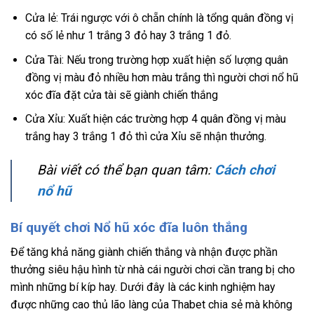
Cửa lẻ: Trái ngược với ô chẵn chính là tổng quân đồng vị
có số lẻ như 1 trắng 3 đỏ hay 3 trắng 1 đỏ.
Cửa Tài: Nếu trong trường hợp xuất hiện số lượng quân
đồng vị màu đỏ nhiều hơn màu trắng thì người chơi nổ hũ
xóc đĩa đặt cửa tài sẽ giành chiến thắng
Cửa Xỉu: Xuất hiện các trường hợp 4 quân đồng vị màu
trắng hay 3 trắng 1 đỏ thì cửa Xỉu sẽ nhận thưởng.
Bài viết có thể bạn quan tâm:
Cách chơi
nổ hũ
Bí quyết chơi Nổ hũ xóc đĩa luôn thắng
Để tăng khả năng giành chiến thắng và nhận được phần
thưởng siêu hậu hình từ nhà cái người chơi cần trang bị cho
mình những bí kíp hay. Dưới đây là các kinh nghiệm hay
được những cao thủ lão làng của Thabet chia sẻ mà không