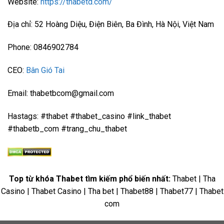
Website:
https://thabetd.com/
Địa chỉ: 52 Hoàng Diệu, Điện Biên, Ba Đình, Hà Nội, Việt Nam
Phone: 0846902784
CEO:
Bân Gió Tai
Email:
thabetbcom@gmail.com
Hastags: #thabet #thabet_casino #link_thabet
#thabetb_com #trang_chu_thabet
Top từ khóa Thabet tìm kiếm phổ biến nhất:
Thabet | Tha
Casino | Thabet Casino | Tha bet | Thabet88 | Thabet77 | Thabet
com